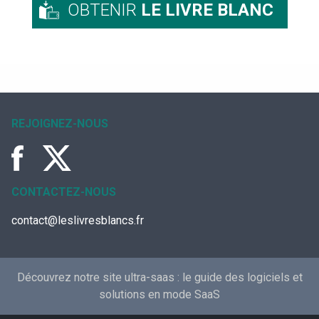
OBTENIR
LE LIVRE BLANC
REJOIGNEZ-NOUS
CONTACTEZ-NOUS
contact@leslivresblancs.fr
Découvrez notre site ultra-saas :
le guide des logiciels et
solutions en mode SaaS