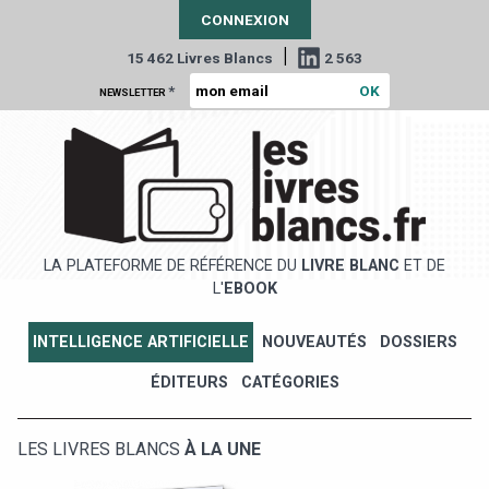
CONNEXION
|
15 462 Livres Blancs
2 563
*
NEWSLETTER
LA PLATEFORME DE RÉFÉRENCE DU
LIVRE BLANC
ET DE
L'
EBOOK
INTELLIGENCE ARTIFICIELLE
NOUVEAUTÉS
DOSSIERS
ÉDITEURS
CATÉGORIES
LES LIVRES BLANCS
À LA UNE