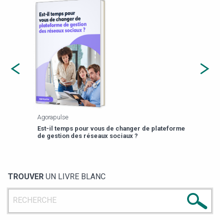
Agorapulse
Payfi
Est-il temps pour vous de changer de plateforme
13 p
de gestion des réseaux sociaux ?
TROUVER
UN LIVRE BLANC