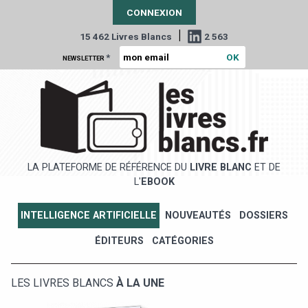
CONNEXION
|
15 462 Livres Blancs
2 563
*
NEWSLETTER
LA PLATEFORME DE RÉFÉRENCE DU
LIVRE BLANC
ET DE
L'
EBOOK
INTELLIGENCE ARTIFICIELLE
NOUVEAUTÉS
DOSSIERS
ÉDITEURS
CATÉGORIES
LES LIVRES BLANCS
À LA UNE