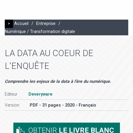
>
Accueil
/
Entreprise
/
Numérique / Transformation digitale
LA DATA AU COEUR DE
L'ENQUÊTE
Comprendre les enjeux de la data à l'ère du numérique.
Editeur
Deveryware
Version
PDF - 31 pages - 2020 - Français
OBTENIR
LE LIVRE BLANC