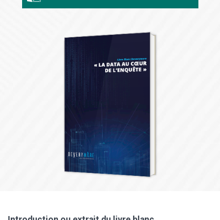
Introduction ou extrait du livre blanc