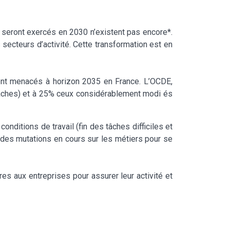
 seront exercés en 2030 n’existent pas encore*.
secteurs d’activité. Cette transformation est en
ient menacés à horizon 2035 en France. L’OCDE,
tâches) et à 25% ceux considérablement modi és
nditions de travail (fin des tâches difficiles et
s des mutations en cours sur les métiers pour se
es aux entreprises pour assurer leur activité et