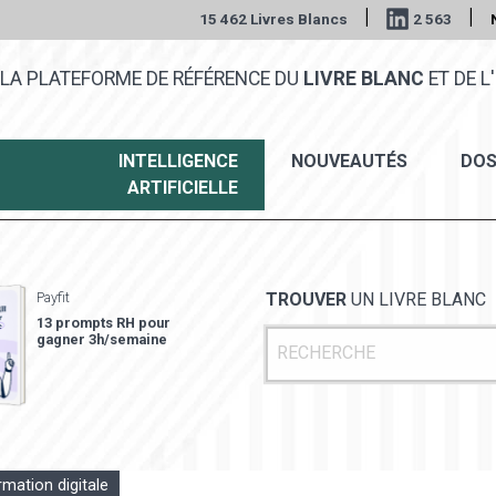
|
|
15 462 Livres Blancs
2 563
LA PLATEFORME DE RÉFÉRENCE DU
LIVRE BLANC
ET DE L'
INTELLIGENCE
NOUVEAUTÉS
DOS
ARTIFICIELLE
Payfit
TROUVER
UN LIVRE BLANC
13 prompts RH pour
gagner 3h/semaine
mation digitale