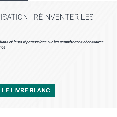
ISATION : RÉINVENTER LES
olutions et leurs répercussions sur les compétences nécessaires
ance
R
LE LIVRE BLANC