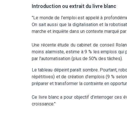
Introduction ou extrait du livre blanc
"Le monde de l’emploi est appelé à profondémen
On sait aussi que la digitalisation et la robot
marche et inquiète dans un contexte marqué par
Une récente étude du cabinet de conseil Rolan
moins alarmiste, estime à 9 % les emplois qui
par l’automatisation (plus de 50% des tâches).
Le tableau dépeint paraît sombre. Pourtant, robo
répétitives) et de création d’emplois (9 % selo
préparer et transformer la contrainte en opportun
Ce livre blanc a pour objectif d’interroger ces
croissance."