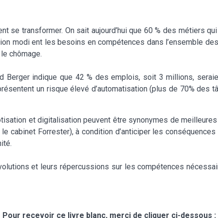
t se transformer. On sait aujourd’hui que 60 % des métiers qui
isation modi ent les besoins en compétences dans l’ensemble des 
 le chômage.
d Berger indique que 42 % des emplois, soit 3 millions, sera
 présentent un risque élevé d’automatisation (plus de 70% des 
tisation et digitalisation peuvent être synonymes de meilleures co
n le cabinet Forrester), à condition d’anticiper les conséquence
ité.
 évolutions et leurs répercussions sur les compétences nécessair
Pour recevoir ce livre blanc, merci de cliquer ci-dessous :