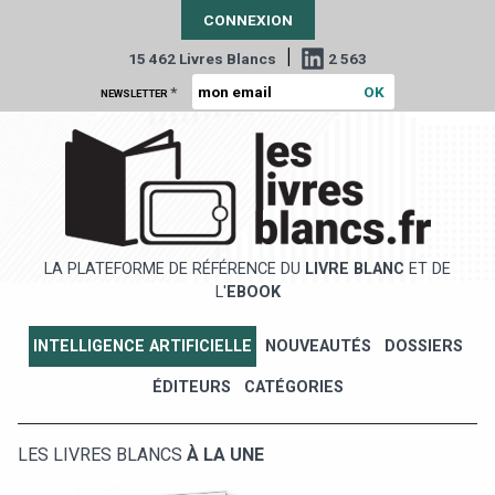
CONNEXION
|
15 462 Livres Blancs
2 563
*
NEWSLETTER
LA PLATEFORME DE RÉFÉRENCE DU
LIVRE BLANC
ET DE
L'
EBOOK
INTELLIGENCE ARTIFICIELLE
NOUVEAUTÉS
DOSSIERS
ÉDITEURS
CATÉGORIES
LES LIVRES BLANCS
À LA UNE