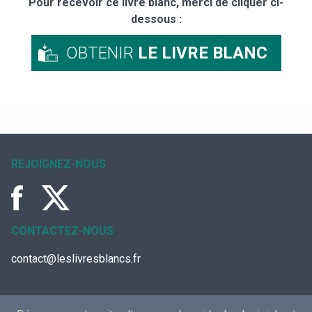
Pour recevoir ce livre blanc, merci de cliquer ci-
dessous :
OBTENIR
LE LIVRE BLANC
REJOIGNEZ-NOUS
CONTACTEZ-NOUS
contact@leslivresblancs.fr