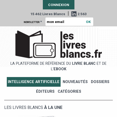
CONNEXION
|
15 462 Livres Blancs
2 563
*
NEWSLETTER
LA PLATEFORME DE RÉFÉRENCE DU
LIVRE BLANC
ET DE
L'
EBOOK
INTELLIGENCE ARTIFICIELLE
NOUVEAUTÉS
DOSSIERS
ÉDITEURS
CATÉGORIES
LES LIVRES BLANCS
À LA UNE