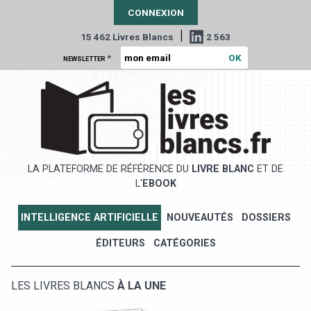
CONNEXION
|
15 462 Livres Blancs
2 563
*
NEWSLETTER
LA PLATEFORME DE RÉFÉRENCE DU
LIVRE BLANC
ET DE
L'
EBOOK
INTELLIGENCE ARTIFICIELLE
NOUVEAUTÉS
DOSSIERS
ÉDITEURS
CATÉGORIES
LES LIVRES BLANCS
À LA UNE