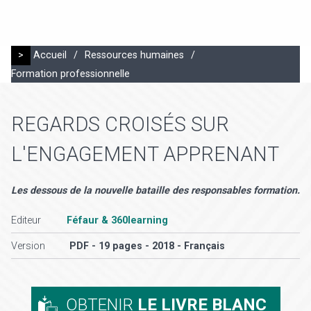
>
Accueil
/
Ressources humaines
/
Formation professionnelle
REGARDS CROISÉS SUR
L'ENGAGEMENT APPRENANT
Les dessous de la nouvelle bataille des responsables formation.
Editeur
Féfaur & 360learning
Version
PDF - 19 pages - 2018 - Français
OBTENIR
LE LIVRE BLANC