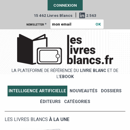
CONNEXION
|
15 462 Livres Blancs
2 563
*
NEWSLETTER
LA PLATEFORME DE RÉFÉRENCE DU
LIVRE BLANC
ET DE
L'
EBOOK
INTELLIGENCE ARTIFICIELLE
NOUVEAUTÉS
DOSSIERS
ÉDITEURS
CATÉGORIES
LES LIVRES BLANCS
À LA UNE