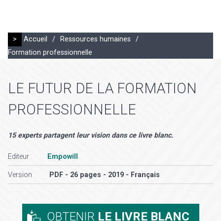
>
Accueil
/
Ressources humaines
/
Formation professionnelle
LE FUTUR DE LA FORMATION
PROFESSIONNELLE
15 experts partagent leur vision dans ce livre blanc.
Editeur
Empowill
Version
PDF - 26 pages - 2019 - Français
OBTENIR
LE LIVRE BLANC