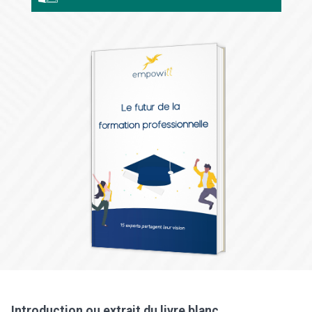
Introduction ou extrait du livre blanc