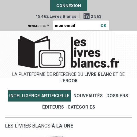
CONNEXION
|
15 462 Livres Blancs
2 563
*
NEWSLETTER
LA PLATEFORME DE RÉFÉRENCE DU
LIVRE BLANC
ET DE
L'
EBOOK
INTELLIGENCE ARTIFICIELLE
NOUVEAUTÉS
DOSSIERS
ÉDITEURS
CATÉGORIES
LES LIVRES BLANCS
À LA UNE