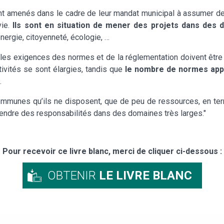
t amenés dans le cadre de leur mandat municipal à assumer des
vie.
Ils sont en situation de mener des projets dans des 
énergie, citoyenneté, écologie, …
s exigences des normes et de la réglementation doivent être r
ivités se sont élargies, tandis que
le nombre de normes app
.
communes qu’ils ne disposent, que de peu de ressources, en te
prendre des responsabilités dans des domaines très larges."
Pour recevoir ce livre blanc, merci de cliquer ci-dessous :
OBTENIR
LE LIVRE BLANC