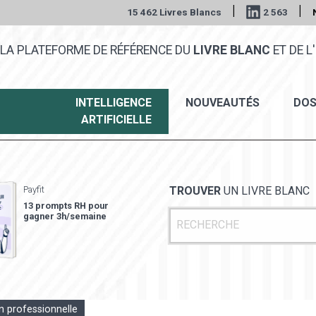
|
|
15 462 Livres Blancs
2 563
LA PLATEFORME DE RÉFÉRENCE DU
LIVRE BLANC
ET DE L'
INTELLIGENCE
NOUVEAUTÉS
DOS
ARTIFICIELLE
Payfit
TROUVER
UN LIVRE BLANC
13 prompts RH pour
gagner 3h/semaine
n professionnelle