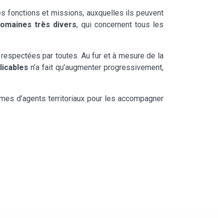
 fonctions et missions, auxquelles ils peuvent
domaines très divers
, qui concernent tous les
espectées par toutes. Au fur et à mesure de la
licables
n’a fait qu’augmenter progressivement,
rmes d’agents territoriaux pour les accompagner