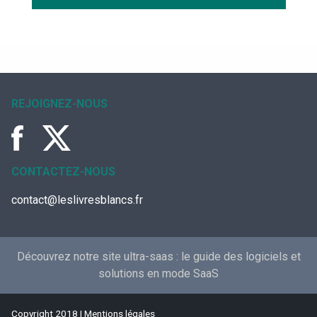
REJOIGNEZ-NOUS
CONTACTEZ-NOUS
contact@leslivresblancs.fr
Découvrez notre site ultra-saas :
le guide des logiciels et
solutions en mode SaaS
Copyright 2018 |
Mentions légales