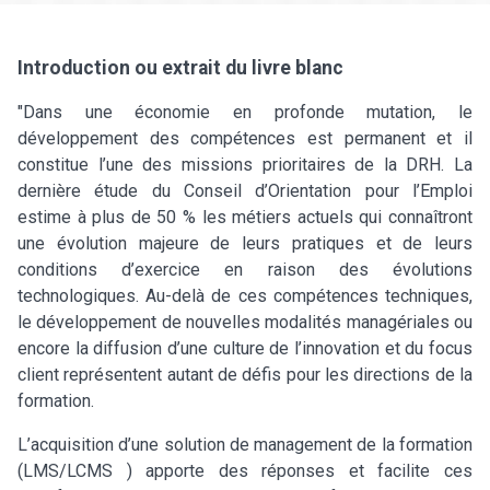
Introduction ou extrait du livre blanc
"Dans une économie en profonde mutation, le
développement des compétences est permanent et il
constitue l’une des missions prioritaires de la DRH. La
dernière étude du Conseil d’Orientation pour l’Emploi
estime à plus de 50 % les métiers actuels qui connaîtront
une évolution majeure de leurs pratiques et de leurs
conditions d’exercice en raison des évolutions
technologiques. Au-delà de ces compétences techniques,
le développement de nouvelles modalités managériales ou
encore la diffusion d’une culture de l’innovation et du focus
client représentent autant de défis pour les directions de la
formation.
L’acquisition d’une solution de management de la formation
(LMS/LCMS ) apporte des réponses et facilite ces