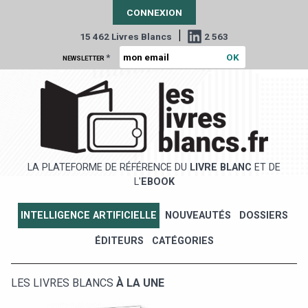
CONNEXION
|
15 462 Livres Blancs
2 563
*
NEWSLETTER
LA PLATEFORME DE RÉFÉRENCE DU
LIVRE BLANC
ET DE
L'
EBOOK
INTELLIGENCE ARTIFICIELLE
NOUVEAUTÉS
DOSSIERS
ÉDITEURS
CATÉGORIES
LES LIVRES BLANCS
À LA UNE