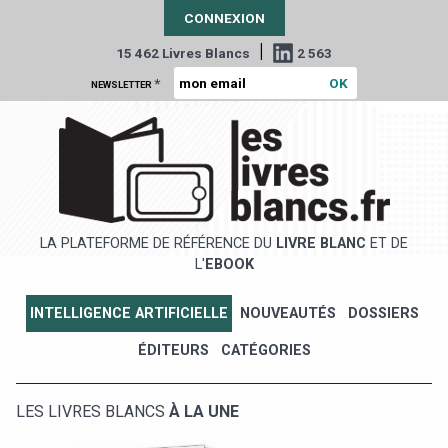
CONNEXION
|
15 462 Livres Blancs
2 563
*
NEWSLETTER
LA PLATEFORME DE RÉFÉRENCE DU
LIVRE BLANC
ET DE
L'
EBOOK
INTELLIGENCE ARTIFICIELLE
NOUVEAUTÉS
DOSSIERS
ÉDITEURS
CATÉGORIES
LES LIVRES BLANCS
À LA UNE