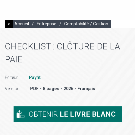
>
Accueil
/
Entreprise
/
Comptabilité / Gestion
CHECKLIST : CLÔTURE DE LA
PAIE
Editeur
Payfit
Version
PDF - 8 pages - 2026 - Français
OBTENIR
LE LIVRE BLANC