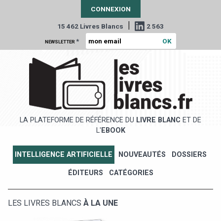
CONNEXION
|
15 462 Livres Blancs
2 563
*
NEWSLETTER
LA PLATEFORME DE RÉFÉRENCE DU
LIVRE BLANC
ET DE
L'
EBOOK
INTELLIGENCE ARTIFICIELLE
NOUVEAUTÉS
DOSSIERS
ÉDITEURS
CATÉGORIES
LES LIVRES BLANCS
À LA UNE