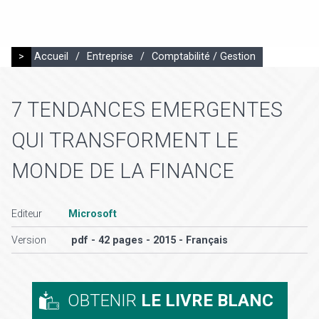
>
Accueil
/
Entreprise
/
Comptabilité / Gestion
7 TENDANCES EMERGENTES
QUI TRANSFORMENT LE
MONDE DE LA FINANCE
Editeur
Microsoft
Version
pdf - 42 pages - 2015 - Français
OBTENIR
LE LIVRE BLANC