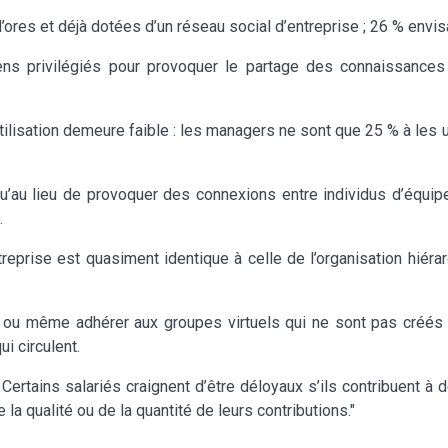
ores et déjà dotées d’un réseau social d’entreprise ; 26 % envi
ns privilégiés pour provoquer le partage des connaissances 
tilisation demeure faible : les managers ne sont que 25 % à les 
u’au lieu de provoquer des connexions entre individus d’équip
.
treprise est quasiment identique à celle de l’organisation hié
r ou même adhérer aux groupes virtuels qui ne sont pas créés 
i circulent.
. Certains salariés craignent d’être déloyaux s’ils contribuent 
 la qualité ou de la quantité de leurs contributions."