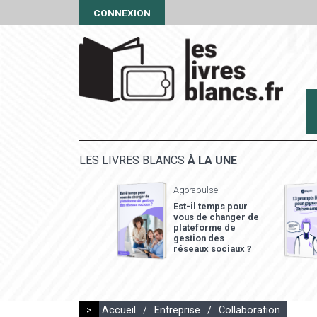
CONNEXION
LES LIVRES BLANCS
À LA UNE
Agorapulse
Est-il temps pour
vous de changer de
plateforme de
gestion des
réseaux sociaux ?
>
Accueil
/
Entreprise
/
Collaboration