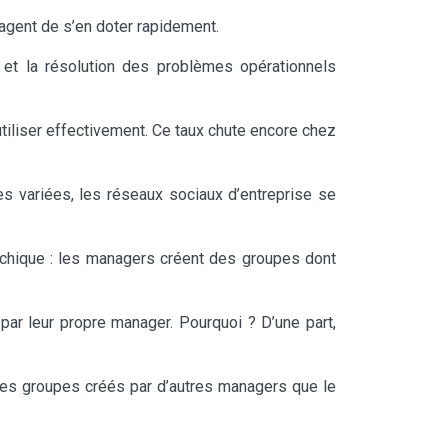
sagent de s’en doter rapidement.
et la résolution des problèmes opérationnels
utiliser effectivement. Ce taux chute encore chez
es variées, les réseaux sociaux d’entreprise se
rarchique : les managers créent des groupes dont
par leur propre manager. Pourquoi ? D’une part,
à des groupes créés par d’autres managers que le