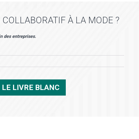
 COLLABORATIF À LA MODE ?
in des entreprises.
R
LE LIVRE BLANC