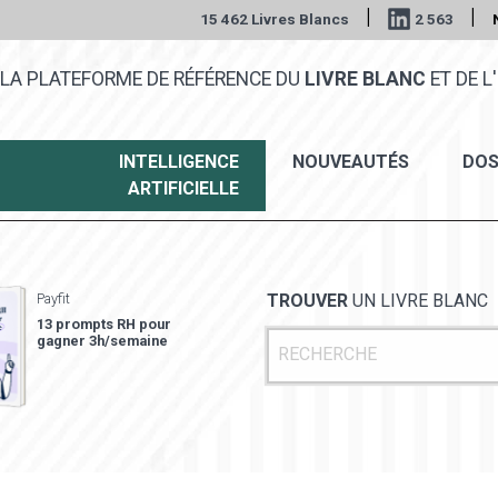
|
|
15 462 Livres Blancs
2 563
LA PLATEFORME DE RÉFÉRENCE DU
LIVRE BLANC
ET DE L'
INTELLIGENCE
NOUVEAUTÉS
DOS
ARTIFICIELLE
Payfit
TROUVER
UN LIVRE BLANC
13 prompts RH pour
gagner 3h/semaine