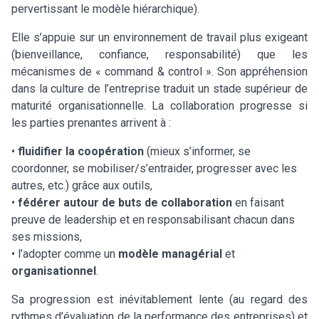
pervertissant le modèle hiérarchique).
Elle s’appuie sur un environnement de travail plus exigeant
(bienveillance, confiance, responsabilité) que les
mécanismes de « command & control ». Son appréhension
dans la culture de l’entreprise traduit un stade supérieur de
maturité organisationnelle. La collaboration progresse si
les parties prenantes arrivent à :
•
fluidifier la coopération
(mieux s’informer, se
coordonner, se mobiliser/s’entraider, progresser avec les
autres, etc.) grâce aux outils,
•
fédérer autour de buts de collaboration
en faisant
preuve de leadership et en responsabilisant chacun dans
ses missions,
• l’adopter comme un
modèle
managérial
et
organisationnel
.
Sa progression est inévitablement lente (au regard des
rythmes d’évaluation de la performance des entreprises) et