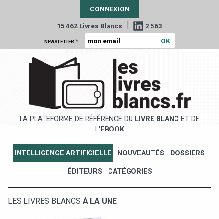
CONNEXION
|
15 462 Livres Blancs
2 563
*
NEWSLETTER
LA PLATEFORME DE RÉFÉRENCE DU
LIVRE BLANC
ET DE
L'
EBOOK
INTELLIGENCE ARTIFICIELLE
NOUVEAUTÉS
DOSSIERS
ÉDITEURS
CATÉGORIES
LES LIVRES BLANCS
À LA UNE