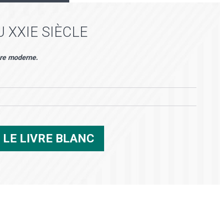
U XXIE SIÈCLE
'ère moderne.
R
LE LIVRE BLANC