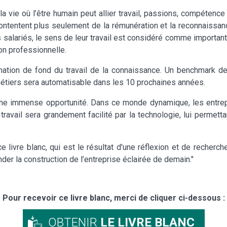
e la vie où l’être humain peut allier travail, passions, compét
ntentent plus seulement de la rémunération et la reconnaissance 
s salariés, le sens de leur travail est considéré comme important,
on professionnelle.
ation de fond du travail de la connaissance. Un benchmark des
métiers sera automatisable dans les 10 prochaines années.
une immense opportunité. Dans ce monde dynamique, les entrepri
 travail sera grandement facilité par la technologie, lui permet
ce livre blanc, qui est le résultat d'une réflexion et de recherc
er la construction de l’entreprise éclairée de demain."
Pour recevoir ce livre blanc, merci de cliquer ci-dessous :
OBTENIR
LE LIVRE BLANC