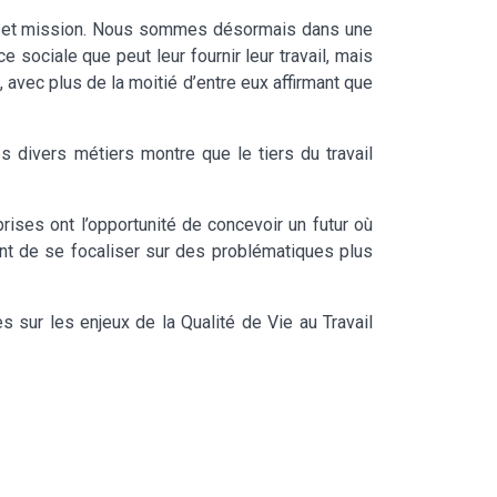
ence et mission. Nous sommes désormais dans une
sociale que peut leur fournir leur travail, mais
 avec plus de la moitié d’entre eux affirmant que
 divers métiers montre que le tiers du travail
ses ont l’opportunité de concevoir un futur où
tant de se focaliser sur des problématiques plus
hes sur les enjeux de la Qualité de Vie au Travail