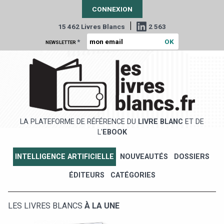
CONNEXION
|
15 462 Livres Blancs
2 563
*
NEWSLETTER
LA PLATEFORME DE RÉFÉRENCE DU
LIVRE BLANC
ET DE
L'
EBOOK
INTELLIGENCE ARTIFICIELLE
NOUVEAUTÉS
DOSSIERS
ÉDITEURS
CATÉGORIES
LES LIVRES BLANCS
À LA UNE