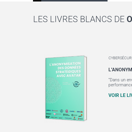
LES LIVRES BLANCS DE
O
CYBERSÉCUR
L'ANONYM
"Dans un env
performances
VOIR LE L