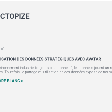
CTOPIZE
ITÉ
ISATION DES DONNÉES STRATÉGIQUES AVEC AVATAR
ironnement industriel toujours plus connecté, les données jouent un r
. Toutefois, le partage et l’utilisation de ces données expose de nouve.
IVRE BLANC >