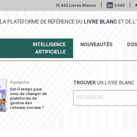
|
|
15 462 Livres Blancs
2 563
LA PLATEFORME DE RÉFÉRENCE DU
LIVRE BLANC
ET DE L'
INTELLIGENCE
NOUVEAUTÉS
DOS
ARTIFICIELLE
Agorapulse
TROUVER
UN LIVRE BLANC
Est-il temps pour
vous de changer de
plateforme de
gestion des
réseaux sociaux ?