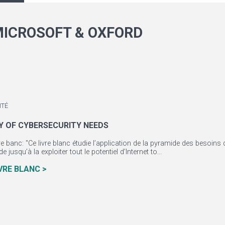
ICROSOFT & OXFORD
ITÉ
Y OF CYBERSECURITY NEEDS
ivre banc: "Ce livre blanc étudie l’application de la pyramide des besoin
e jusqu’à la exploiter tout le potentiel d’Internet to...
IVRE BLANC >