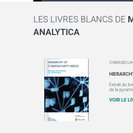
LES LIVRES BLANCS DE
M
ANALYTICA
CYBERSÉCUR
HIERARCH
Extrait du l
de la pyramid
VOIR LE L