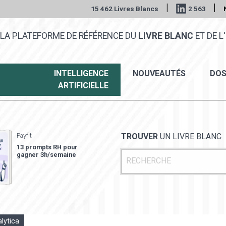
|
|
15 462 Livres Blancs
2 563
LA PLATEFORME DE RÉFÉRENCE DU
LIVRE BLANC
ET DE L'
INTELLIGENCE
NOUVEAUTÉS
DOS
ARTIFICIELLE
Payfit
TROUVER
UN LIVRE BLANC
13 prompts RH pour
gagner 3h/semaine
lytica