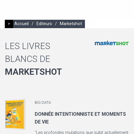
>
Accueil
/
Editeurs
/
Marketshot
LES LIVRES
BLANCS DE
MARKETSHOT
BIG DATA
DONNÉE INTENTIONNISTE ET MOMENTS
DE VIE
"Les profondes mutations que subit actuellement