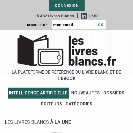
CONNEXION
|
15 462 Livres Blancs
2 563
*
NEWSLETTER
LA PLATEFORME DE RÉFÉRENCE DU
LIVRE BLANC
ET DE
L'
EBOOK
INTELLIGENCE ARTIFICIELLE
NOUVEAUTÉS
DOSSIERS
ÉDITEURS
CATÉGORIES
LES LIVRES BLANCS
À LA UNE