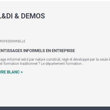
L&DI & DEMOS
PROFESSIONNELLE
ENTISSAGES INFORMELS EN ENTREPRISE
age informel est-il par nature construit, régit et développé par la seul
eil formation traditionnel ? Le département formation ...
IVRE BLANC >