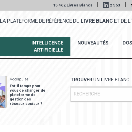
|
|
15 462 Livres Blancs
2 563
LA PLATEFORME DE RÉFÉRENCE DU
LIVRE BLANC
ET DE L'
INTELLIGENCE
NOUVEAUTÉS
DOS
ARTIFICIELLE
Agorapulse
TROUVER
UN LIVRE BLANC
Est-il temps pour
vous de changer de
plateforme de
gestion des
réseaux sociaux ?