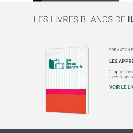
LES LIVRES BLANCS DE
I
FORMATION 
LES APPR
"L’apprentiss
avec l’appar
VOIR LE L