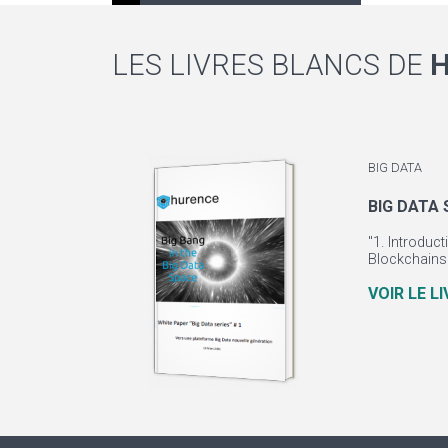
LES LIVRES BLANCS DE
BIG DATA
BIG DATA 
"1. Introduc
Blockchains 
VOIR LE L