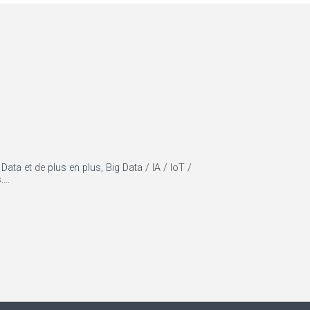
ata et de plus en plus, Big Data / IA / IoT /
...