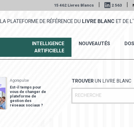
|
|
15 462 Livres Blancs
2 563
LA PLATEFORME DE RÉFÉRENCE DU
LIVRE BLANC
ET DE L'
INTELLIGENCE
NOUVEAUTÉS
DOS
ARTIFICIELLE
Agorapulse
TROUVER
UN LIVRE BLANC
Est-il temps pour
vous de changer de
plateforme de
gestion des
réseaux sociaux ?