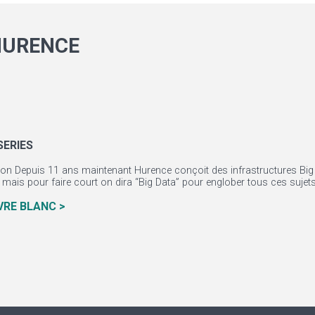
HURENCE
SERIES
tion Depuis 11 ans maintenant Hurence conçoit des infrastructures Big D
mais pour faire court on dira “Big Data” pour englober tous ces sujets.
IVRE BLANC >