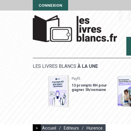
CONNEXION
LES LIVRES BLANCS
À LA UNE
Payfit
13 prompts RH pour
gagner 3h/semaine
>
Accueil
/
Editeurs
/
Hurence