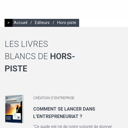
>
Accueil
/
Editeurs
/
Hors-piste
LES LIVRES
BLANCS DE
HORS-
PISTE
CRÉATION D'ENTREPRISE
COMMENT SE LANCER DANS
L'ENTREPRENEURIAT ?
"Ce guide est né de notre volonté de donner