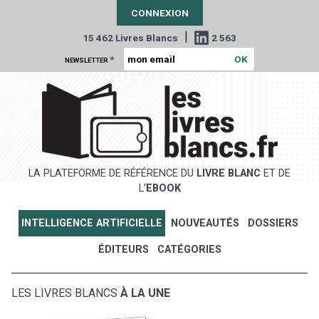
CONNEXION
|
15 462 Livres Blancs
2 563
*
NEWSLETTER
LA PLATEFORME DE RÉFÉRENCE DU
LIVRE BLANC
ET DE
L'
EBOOK
INTELLIGENCE ARTIFICIELLE
NOUVEAUTÉS
DOSSIERS
ÉDITEURS
CATÉGORIES
LES LIVRES BLANCS
À LA UNE