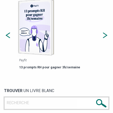
Payfit
Agor
eforme
Est-
13 prompts RH pour gagner 3h/semaine
de g
TROUVER
UN LIVRE BLANC