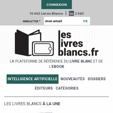
CONNEXION
|
15 462 Livres Blancs
2 563
*
NEWSLETTER
LA PLATEFORME DE RÉFÉRENCE DU
LIVRE BLANC
ET DE
L'
EBOOK
INTELLIGENCE ARTIFICIELLE
NOUVEAUTÉS
DOSSIERS
ÉDITEURS
CATÉGORIES
LES LIVRES BLANCS
À LA UNE