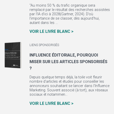
"Au moins 50 % du trafic organique sera
remplacé par le résultat des recherches assistées
par l’IA d’ici à 2028(Gartner, 2024). D’où
l’importance de se classer, dès aujourd’hui,
autant dans les ...
VOIR LE LIVRE BLANC >
LIENS SPONSORISÉS
INFLUENCE ÉDITORIALE, POURQUOI
MISER SUR LES ARTICLES SPONSORISÉS
?
Depuis quelque temps déjà, la toile voit fleurir
nombre d'articles et études pour conseiller les
annonceurs souhaitant se lancer dans l'Influence
Marketing. Souvent associé (à tort), aux réseaux
sociaux et notammen...
VOIR LE LIVRE BLANC >