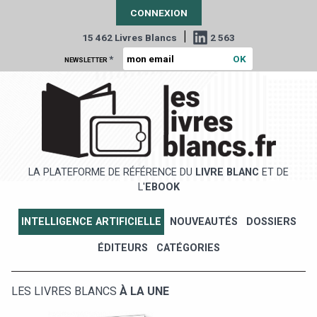
CONNEXION
|
15 462 Livres Blancs
2 563
*
NEWSLETTER
LA PLATEFORME DE RÉFÉRENCE DU
LIVRE BLANC
ET DE
L'
EBOOK
INTELLIGENCE ARTIFICIELLE
NOUVEAUTÉS
DOSSIERS
ÉDITEURS
CATÉGORIES
LES LIVRES BLANCS
À LA UNE