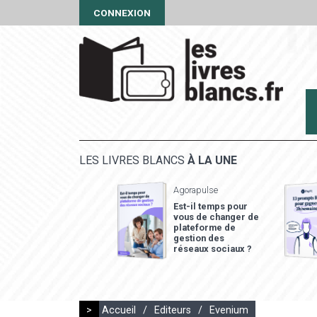
CONNEXION
LES LIVRES BLANCS
À LA UNE
Agorapulse
Est-il temps pour
vous de changer de
plateforme de
gestion des
réseaux sociaux ?
>
Accueil
/
Editeurs
/
Evenium