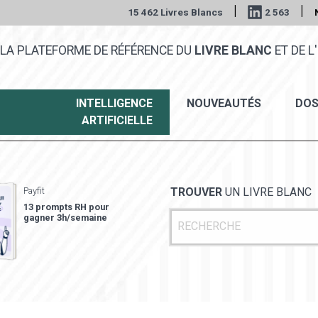
|
|
15 462 Livres Blancs
2 563
LA PLATEFORME DE RÉFÉRENCE DU
LIVRE BLANC
ET DE L'
INTELLIGENCE
NOUVEAUTÉS
DOS
ARTIFICIELLE
Payfit
TROUVER
UN LIVRE BLANC
13 prompts RH pour
gagner 3h/semaine