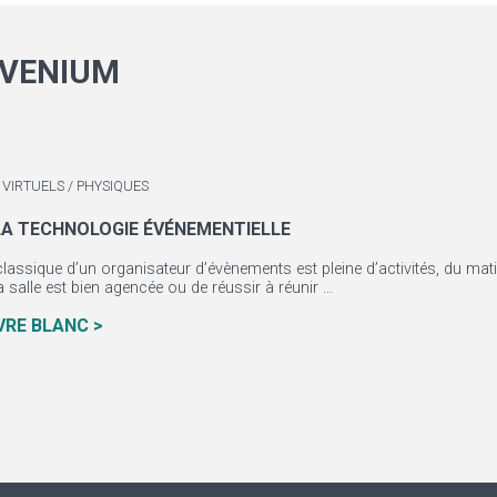
VENIUM
VIRTUELS / PHYSIQUES
 LA TECHNOLOGIE ÉVÉNEMENTIELLE
classique d’un organisateur d’évènements est pleine d’activités, du matin
la salle est bien agencée ou de réussir à réunir ...
IVRE BLANC >