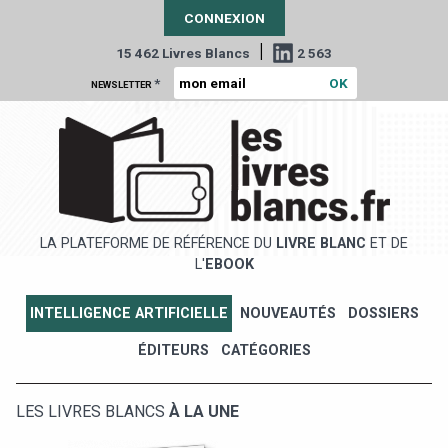
CONNEXION
|
15 462 Livres Blancs
2 563
*
NEWSLETTER
LA PLATEFORME DE RÉFÉRENCE DU
LIVRE BLANC
ET DE
L'
EBOOK
INTELLIGENCE ARTIFICIELLE
NOUVEAUTÉS
DOSSIERS
ÉDITEURS
CATÉGORIES
LES LIVRES BLANCS
À LA UNE