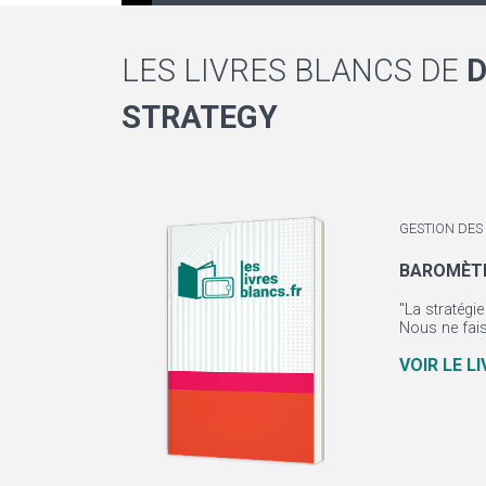
LES LIVRES BLANCS DE
D
STRATEGY
GESTION DES
BAROMÈTRE
"La stratégie
Nous ne fais
VOIR LE L