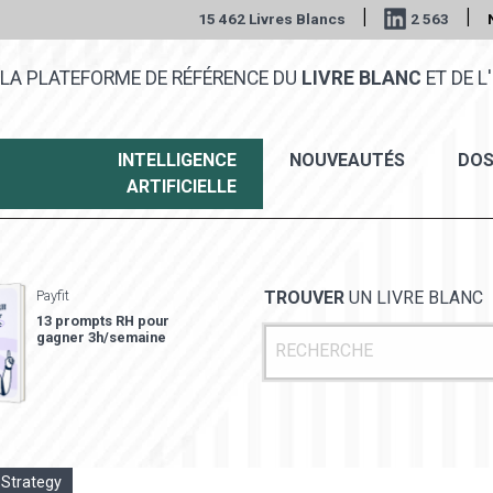
|
|
15 462 Livres Blancs
2 563
LA PLATEFORME DE RÉFÉRENCE DU
LIVRE BLANC
ET DE L'
INTELLIGENCE
NOUVEAUTÉS
DOS
ARTIFICIELLE
Payfit
TROUVER
UN LIVRE BLANC
13 prompts RH pour
gagner 3h/semaine
 Strategy