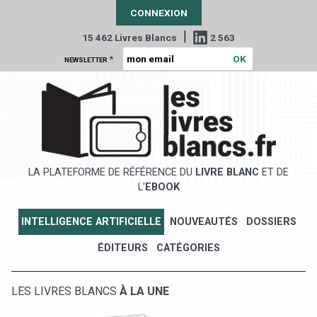
CONNEXION
|
15 462 Livres Blancs
2 563
*
NEWSLETTER
LA PLATEFORME DE RÉFÉRENCE DU
LIVRE BLANC
ET DE
L'
EBOOK
INTELLIGENCE ARTIFICIELLE
NOUVEAUTÉS
DOSSIERS
ÉDITEURS
CATÉGORIES
LES LIVRES BLANCS
À LA UNE