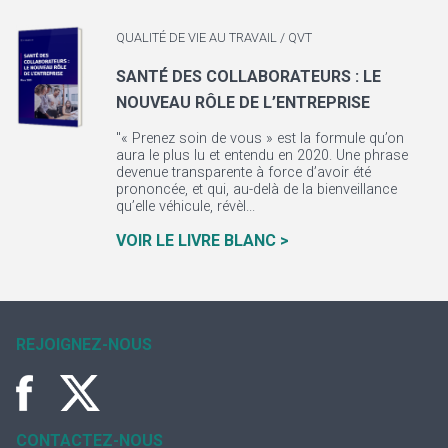
QUALITÉ DE VIE AU TRAVAIL / QVT
SANTÉ DES COLLABORATEURS : LE
NOUVEAU RÔLE DE L’ENTREPRISE
"« Prenez soin de vous » est la formule qu’on
aura le plus lu et entendu en 2020. Une phrase
devenue transparente à force d’avoir été
prononcée, et qui, au-delà de la bienveillance
qu’elle véhicule, révèl...
VOIR LE LIVRE BLANC >
REJOIGNEZ-NOUS
CONTACTEZ-NOUS