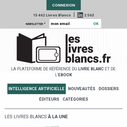
CONNEXION
|
15 462 Livres Blancs
2 563
*
NEWSLETTER
LA PLATEFORME DE RÉFÉRENCE DU
LIVRE BLANC
ET DE
L'
EBOOK
INTELLIGENCE ARTIFICIELLE
NOUVEAUTÉS
DOSSIERS
ÉDITEURS
CATÉGORIES
LES LIVRES BLANCS
À LA UNE