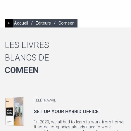
>
Accueil
/
Editeurs
/
Comeen
LES LIVRES
BLANCS DE
COMEEN
TÉLÉTRAVAIL
SET UP YOUR HYBRID OFFICE
"In 2020, we all had to learn to work from home.
If some companies already used to work