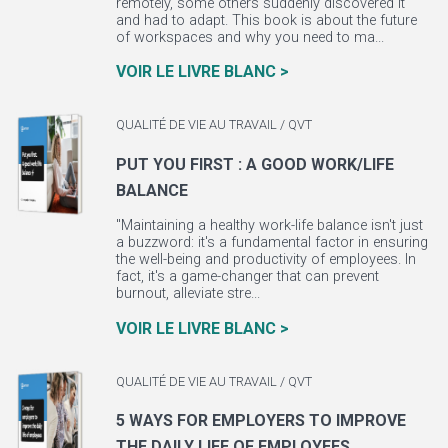
remotely, some others suddenly discovered it
and had to adapt. This book is about the future
of workspaces and why you need to ma...
VOIR LE LIVRE BLANC >
QUALITÉ DE VIE AU TRAVAIL / QVT
PUT YOU FIRST : A GOOD WORK/LIFE
BALANCE
"Maintaining a healthy work-life balance isn't just
a buzzword: it's a fundamental factor in ensuring
the well-being and productivity of employees. In
fact, it's a game-changer that can prevent
burnout, alleviate stre...
VOIR LE LIVRE BLANC >
QUALITÉ DE VIE AU TRAVAIL / QVT
5 WAYS FOR EMPLOYERS TO IMPROVE
THE DAILY LIFE OF EMPLOYEES