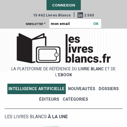
CONNEXION
|
15 462 Livres Blancs
2 563
*
NEWSLETTER
LA PLATEFORME DE RÉFÉRENCE DU
LIVRE BLANC
ET DE
L'
EBOOK
INTELLIGENCE ARTIFICIELLE
NOUVEAUTÉS
DOSSIERS
ÉDITEURS
CATÉGORIES
LES LIVRES BLANCS
À LA UNE