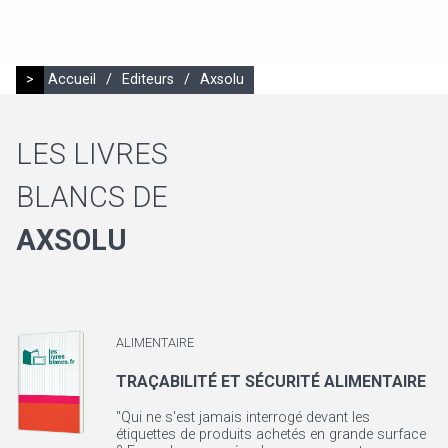
>
Accueil
/
Editeurs
/
Axsolu
LES LIVRES
BLANCS DE
AXSOLU
ALIMENTAIRE
TRAÇABILITÉ ET SÉCURITÉ ALIMENTAIRE
"Qui ne s'est jamais interrogé devant les
étiquettes de produits achetés en grande surface