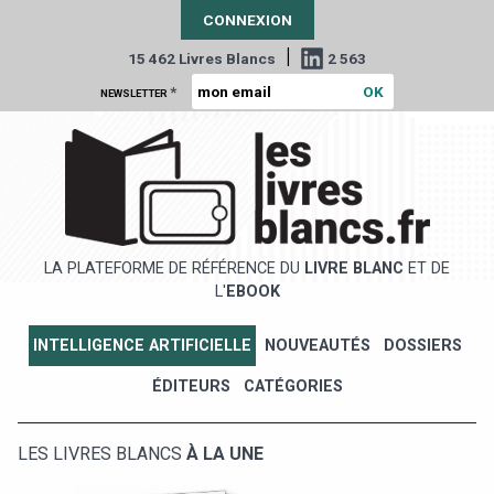
CONNEXION
|
15 462 Livres Blancs
2 563
*
NEWSLETTER
LA PLATEFORME DE RÉFÉRENCE DU
LIVRE BLANC
ET DE
L'
EBOOK
INTELLIGENCE ARTIFICIELLE
NOUVEAUTÉS
DOSSIERS
ÉDITEURS
CATÉGORIES
LES LIVRES BLANCS
À LA UNE