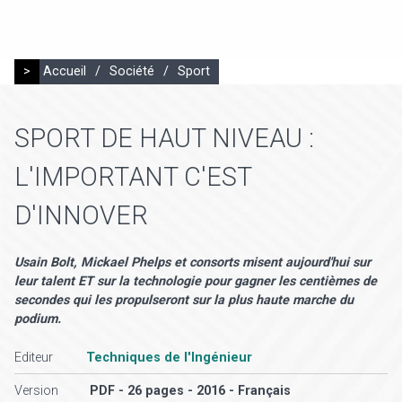
>
Accueil
/
Société
/
Sport
SPORT DE HAUT NIVEAU :
L'IMPORTANT C'EST
D'INNOVER
Usain Bolt, Mickael Phelps et consorts misent aujourd'hui sur
leur talent ET sur la technologie pour gagner les centièmes de
secondes qui les propulseront sur la plus haute marche du
podium.
Editeur
Techniques de l'Ingénieur
Version
PDF - 26 pages - 2016 - Français