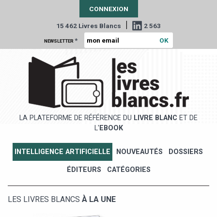
CONNEXION
|
15 462 Livres Blancs
2 563
*
NEWSLETTER
LA PLATEFORME DE RÉFÉRENCE DU
LIVRE BLANC
ET DE
L'
EBOOK
INTELLIGENCE ARTIFICIELLE
NOUVEAUTÉS
DOSSIERS
ÉDITEURS
CATÉGORIES
LES LIVRES BLANCS
À LA UNE