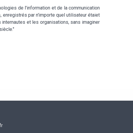
hnologies de l'information et de la communication
enregistrés par n'importe quel utilisateur étaiet
 internautes et les organisations, sans imaginer
siècle."
fr