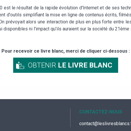
.0 est le résultat de la rapide évolution d'Internet et de ses tec
d'outils simplifiant la mise en ligne de contenus écrits, filmés, 
 prévoyait alors une interaction de plus en plus forte entre les
i disponibles ni l'impact qu'ils auraient sur la société du 21ème 
Pour recevoir ce livre blanc, merci de cliquer ci-dessous :
OBTENIR
LE LIVRE BLANC
CONTACTEZ-NOUS
contact@leslivresblancs.