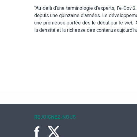
"Au-delà d'une terminologie d'experts, l'e-Gov 2
depuis une quinzaine d'années. Le développement 
une promesse portée dès le début par le web. On
la densité et la richesse des contenus aujourd'hu
REJOIGNEZ-NOUS