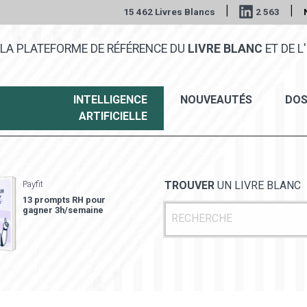
|
|
15 462 Livres Blancs
2 563
LA PLATEFORME DE RÉFÉRENCE DU
LIVRE BLANC
ET DE L'
INTELLIGENCE
NOUVEAUTÉS
DOS
ARTIFICIELLE
Payfit
TROUVER
UN LIVRE BLANC
13 prompts RH pour
gagner 3h/semaine