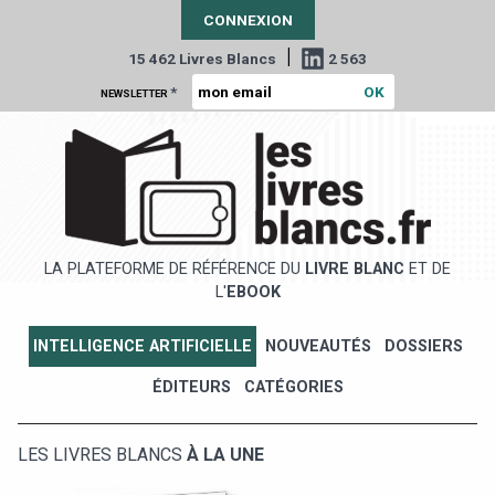
CONNEXION
|
15 462 Livres Blancs
2 563
*
NEWSLETTER
LA PLATEFORME DE RÉFÉRENCE DU
LIVRE BLANC
ET DE
L'
EBOOK
INTELLIGENCE ARTIFICIELLE
NOUVEAUTÉS
DOSSIERS
ÉDITEURS
CATÉGORIES
LES LIVRES BLANCS
À LA UNE