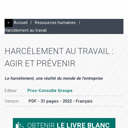
>
Accueil
/
Ressources humaines
/
Harcèlement au travail
HARCÈLEMENT AU TRAVAIL :
AGIR ET PRÉVENIR
Le harcèlement, une réalité du monde de l'entreprise
Editeur
Pros-Consulte Groupe
Version
PDF - 31 pages - 2022 - Français
OBTENIR
LE LIVRE BLANC