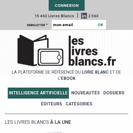
CONNEXION
|
15 462 Livres Blancs
2 563
*
NEWSLETTER
LA PLATEFORME DE RÉFÉRENCE DU
LIVRE BLANC
ET DE
L'
EBOOK
INTELLIGENCE ARTIFICIELLE
NOUVEAUTÉS
DOSSIERS
ÉDITEURS
CATÉGORIES
LES LIVRES BLANCS
À LA UNE