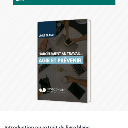
Introduction ou extrait du livre blanc