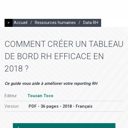
>
Accueil
/
Ressources humaines
/
Data RH
COMMENT CRÉER UN TABLEAU
DE BORD RH EFFICACE EN
2018 ?
Ce guide vous aide à améliorer votre reporting RH
Editeur
Toucan Toco
Version
PDF - 36 pages - 2018 - Français