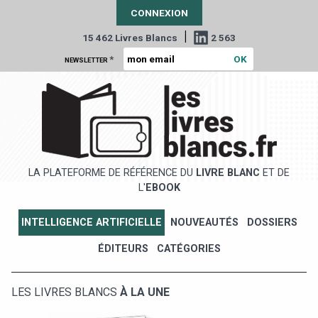
CONNEXION
|
15 462 Livres Blancs
2 563
*
NEWSLETTER
LA PLATEFORME DE RÉFÉRENCE DU
LIVRE BLANC
ET DE
L'
EBOOK
INTELLIGENCE ARTIFICIELLE
NOUVEAUTÉS
DOSSIERS
ÉDITEURS
CATÉGORIES
LES LIVRES BLANCS
À LA UNE