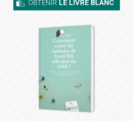
OBTENIR
LE LIVRE BLANC