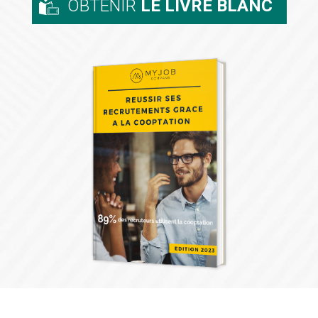
OBTENIR
LE LIVRE BLANC