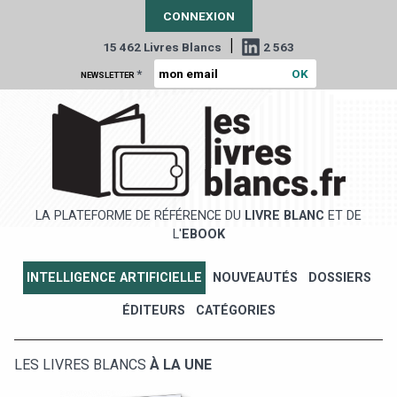
CONNEXION
|
15 462 Livres Blancs
2 563
*
NEWSLETTER
LA PLATEFORME DE RÉFÉRENCE DU
LIVRE BLANC
ET DE
L'
EBOOK
INTELLIGENCE ARTIFICIELLE
NOUVEAUTÉS
DOSSIERS
ÉDITEURS
CATÉGORIES
LES LIVRES BLANCS
À LA UNE