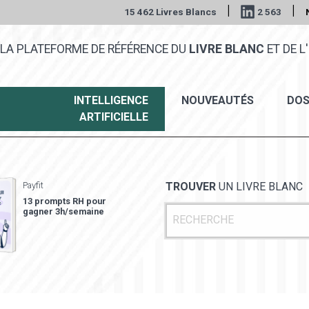
|
|
15 462 Livres Blancs
2 563
LA PLATEFORME DE RÉFÉRENCE DU
LIVRE BLANC
ET DE L'
INTELLIGENCE
NOUVEAUTÉS
DOS
ARTIFICIELLE
Payfit
TROUVER
UN LIVRE BLANC
13 prompts RH pour
gagner 3h/semaine