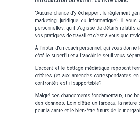
Introduction ou extrait du livre blanc
"Aucune chance d’y échapper : le règlement géné
marketing, juridique ou informatique), il vou
personnelles, qu’il s’agisse de détails relatifs
vos pratiques de travail et c’est à vous que revie
À l’instar d’un coach personnel, qui vous donne l
côté le superflu et à franchir le seuil vous sépar
L’accent et le battage médiatique reposant fe
critères (et aux amendes correspondantes en 
confrontés est-il supportable?
Malgré ces changements fondamentaux, une bonne
des données. Loin d’être un fardeau, la nature
pour la santé et le bien-être futurs de leur orga