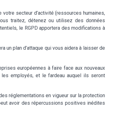
e votre secteur d’activité (ressources humaines,
 vous traitez, détenez ou utilisez des données
potentiels, le RGPD apportera des modifications à
era un plan d’attaque qui vous aidera à laisser de
reprises européennes à faire face aux nouveaux
les employés, et le fardeau auquel ils seront
es réglementations en vigueur sur la protection
peut avoir des répercussions positives inédites