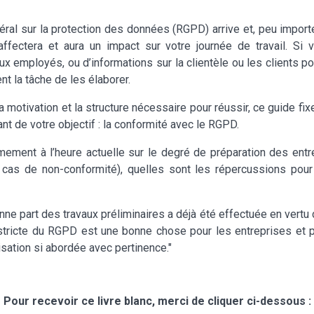
ral sur la protection des données (RGPD) arrive et, peu import
s affectera et aura un impact sur votre journée de travail. Si
 aux employés, ou d’informations sur la clientèle ou les clients 
nt la tâche de les élaborer.
a motivation et la structure nécessaire pour réussir, ce guide fix
ant de votre objectif : la conformité avec le RGPD.
rmement à l’heure actuelle sur le degré de préparation des ent
cas de non-conformité), quelles sont les répercussions pour 
 part des travaux préliminaires a déjà été effectuée en vertu d
 stricte du RGPD est une bonne chose pour les entreprises et 
nisation si abordée avec pertinence."
Pour recevoir ce livre blanc, merci de cliquer ci-dessous :