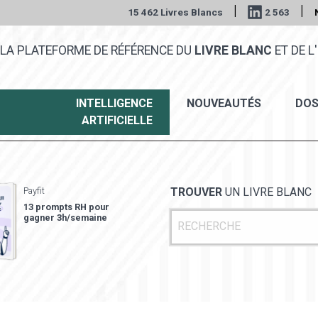
|
|
15 462 Livres Blancs
2 563
LA PLATEFORME DE RÉFÉRENCE DU
LIVRE BLANC
ET DE L'
INTELLIGENCE
NOUVEAUTÉS
DOS
ARTIFICIELLE
Payfit
TROUVER
UN LIVRE BLANC
13 prompts RH pour
gagner 3h/semaine