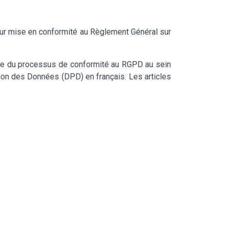
eur mise en conformité au Règlement Général sur
rge du processus de conformité au RGPD au sein
ction des Données (DPD) en français. Les articles