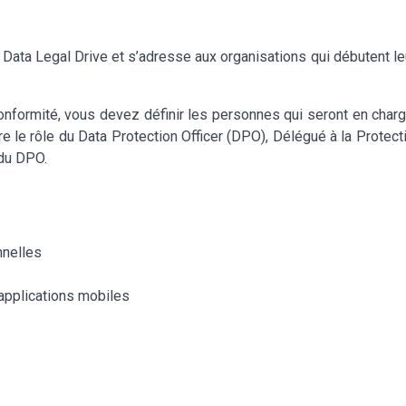
 Data Legal Drive et s’adresse aux organisations qui débutent l
nformité, vous devez définir les personnes qui seront en cha
tre le rôle du Data Protection Officer (DPO), Délégué à la Prote
du DPO.
nnelles
 applications mobiles