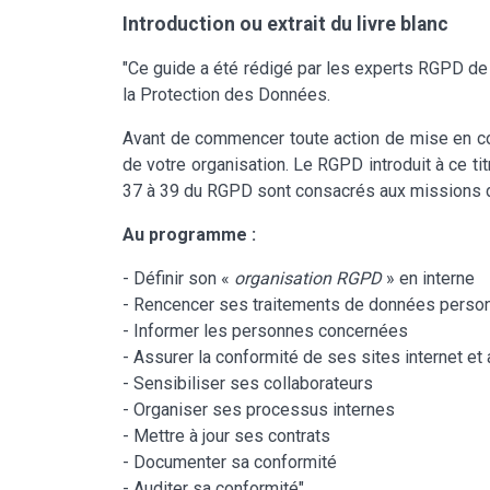
Introduction ou extrait du livre blanc
"Ce guide a été rédigé par les experts RGPD de
la Protection des Données.
Avant de commencer toute action de mise en co
de votre organisation. Le RGPD introduit à ce ti
37 à 39 du RGPD sont consacrés aux missions 
Au programme :
- Définir son «
organisation RGPD
» en interne
- Rencencer ses traitements de données perso
- Informer les personnes concernées
- Assurer la conformité de ses sites internet et
- Sensibiliser ses collaborateurs
- Organiser ses processus internes
- Mettre à jour ses contrats
- Documenter sa conformité
- Auditer sa conformité"