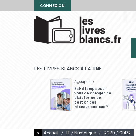
CONNEXION
LES LIVRES BLANCS
À LA UNE
Agorapulse
Est-il temps pour
vous de changer de
plateforme de
gestion des
réseaux sociaux ?
>
Accueil
/
IT / Numérique
/
RGPD / GDPR