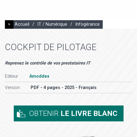
>
Accueil
/
IT / Numérique
/
Infogérance
COCKPIT DE PILOTAGE
Reprenez le contrôle de vos prestataires IT
Editeur
Amoddex
Version
PDF - 4 pages - 2025 - Français
OBTENIR
LE LIVRE BLANC