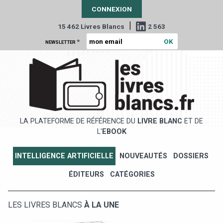
CONNEXION
|
15 462 Livres Blancs
2 563
*
NEWSLETTER
LA PLATEFORME DE RÉFÉRENCE DU
LIVRE BLANC
ET DE
L'
EBOOK
INTELLIGENCE ARTIFICIELLE
NOUVEAUTÉS
DOSSIERS
ÉDITEURS
CATÉGORIES
LES LIVRES BLANCS
À LA UNE