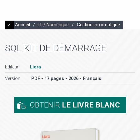
>
Accueil
/
IT / Numérique
/
Gestion informatique
SQL KIT DE DÉMARRAGE
Editeur
Liora
Version
PDF - 17 pages - 2026 - Français
OBTENIR
LE LIVRE BLANC