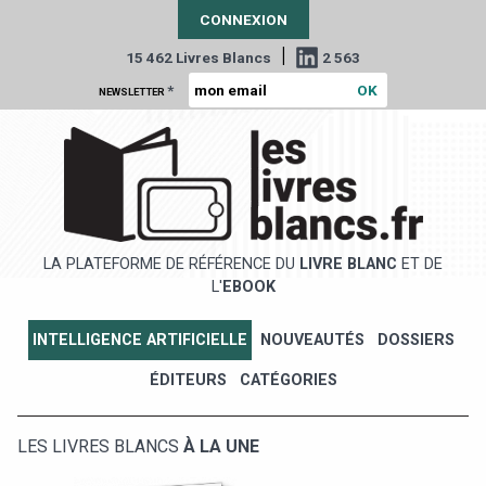
CONNEXION
|
15 462 Livres Blancs
2 563
*
NEWSLETTER
LA PLATEFORME DE RÉFÉRENCE DU
LIVRE BLANC
ET DE
L'
EBOOK
INTELLIGENCE ARTIFICIELLE
NOUVEAUTÉS
DOSSIERS
ÉDITEURS
CATÉGORIES
LES LIVRES BLANCS
À LA UNE