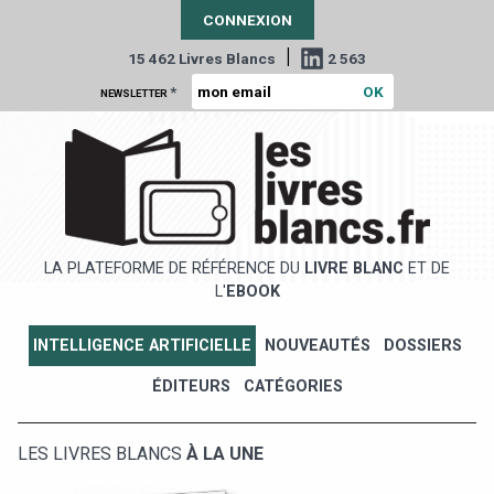
CONNEXION
|
15 462 Livres Blancs
2 563
*
NEWSLETTER
LA PLATEFORME DE RÉFÉRENCE DU
LIVRE BLANC
ET DE
L'
EBOOK
INTELLIGENCE ARTIFICIELLE
NOUVEAUTÉS
DOSSIERS
ÉDITEURS
CATÉGORIES
LES LIVRES BLANCS
À LA UNE