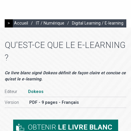
>
Accueil
/
IT / Numérique
/
Digital Learning / E-learning
QU'EST-CE QUE LE E-LEARNING
?
Ce livre blanc signé Dokeos définit de façon claire et concise ce
qu'est le e-learning.
Editeur
Dokeos
Version
PDF - 9 pages - Français
OBTENIR
LE LIVRE BLANC