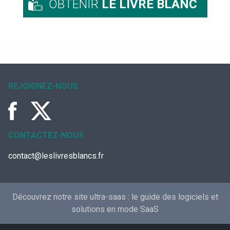
OBTENIR
LE LIVRE BLANC
REJOIGNEZ-NOUS
CONTACTEZ-NOUS
contact@leslivresblancs.fr
Découvrez notre site ultra-saas :
le guide des logiciels et
solutions en mode SaaS