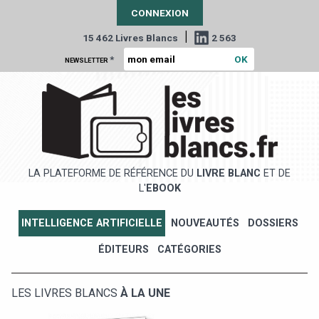
CONNEXION
|
15 462 Livres Blancs
2 563
*
NEWSLETTER
LA PLATEFORME DE RÉFÉRENCE DU
LIVRE BLANC
ET DE
L'
EBOOK
INTELLIGENCE ARTIFICIELLE
NOUVEAUTÉS
DOSSIERS
ÉDITEURS
CATÉGORIES
LES LIVRES BLANCS
À LA UNE