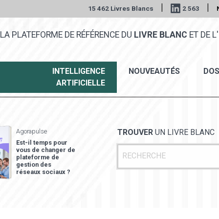
|
|
15 462 Livres Blancs
2 563
LA PLATEFORME DE RÉFÉRENCE DU
LIVRE BLANC
ET DE L'
INTELLIGENCE
NOUVEAUTÉS
DOS
ARTIFICIELLE
Agorapulse
TROUVER
UN LIVRE BLANC
Est-il temps pour
vous de changer de
plateforme de
gestion des
réseaux sociaux ?