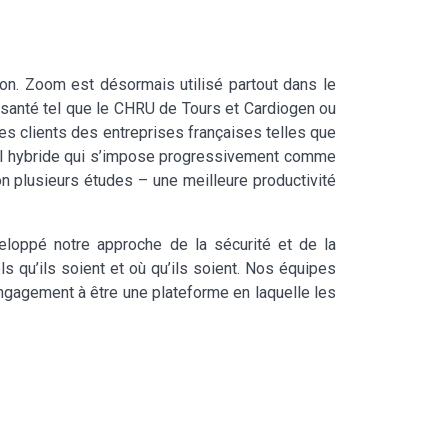
on. Zoom est désormais utilisé partout dans le
 santé tel que le CHRU de Tours et Cardiogen ou
s clients des entreprises françaises telles que
avail hybride qui s’impose progressivement comme
on plusieurs études – une meilleure productivité
eloppé notre approche de la sécurité et de la
els qu’ils soient et où qu’ils soient. Nos équipes
 engagement à être une plateforme en laquelle les