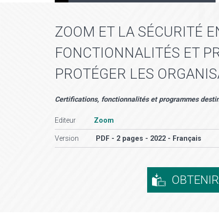
ZOOM ET LA SÉCURITÉ EN
FONCTIONNALITÉS ET P
PROTÉGER LES ORGANISA
Certifications, fonctionnalités et programmes destin
Editeur
Zoom
Version
PDF - 2 pages - 2022 - Français
OBTENI