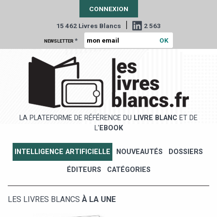
CONNEXION
|
15 462 Livres Blancs
2 563
*
NEWSLETTER
LA PLATEFORME DE RÉFÉRENCE DU
LIVRE BLANC
ET DE
L'
EBOOK
INTELLIGENCE ARTIFICIELLE
NOUVEAUTÉS
DOSSIERS
ÉDITEURS
CATÉGORIES
LES LIVRES BLANCS
À LA UNE