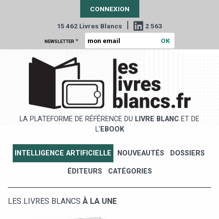
CONNEXION
|
15 462 Livres Blancs
2 563
*
NEWSLETTER
LA PLATEFORME DE RÉFÉRENCE DU
LIVRE BLANC
ET DE
L'
EBOOK
INTELLIGENCE ARTIFICIELLE
NOUVEAUTÉS
DOSSIERS
ÉDITEURS
CATÉGORIES
LES LIVRES BLANCS
À LA UNE