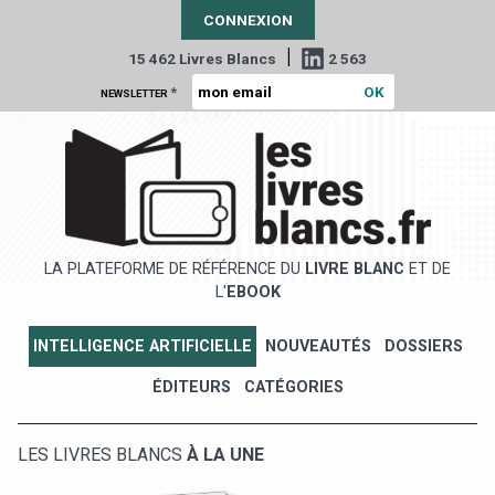
CONNEXION
|
15 462 Livres Blancs
2 563
*
NEWSLETTER
LA PLATEFORME DE RÉFÉRENCE DU
LIVRE BLANC
ET DE
L'
EBOOK
INTELLIGENCE ARTIFICIELLE
NOUVEAUTÉS
DOSSIERS
ÉDITEURS
CATÉGORIES
LES LIVRES BLANCS
À LA UNE