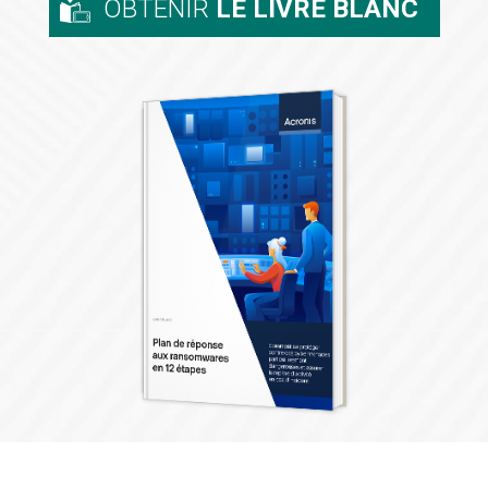
OBTENIR
LE LIVRE BLANC