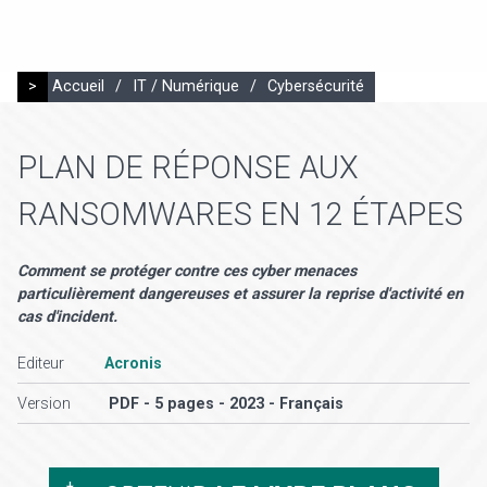
>
Accueil
/
IT / Numérique
/
Cybersécurité
PLAN DE RÉPONSE AUX
RANSOMWARES EN 12 ÉTAPES
Comment se protéger contre ces cyber menaces
particulièrement dangereuses et assurer la reprise d'activité en
cas d'incident.
Editeur
Acronis
Version
PDF - 5 pages - 2023 - Français