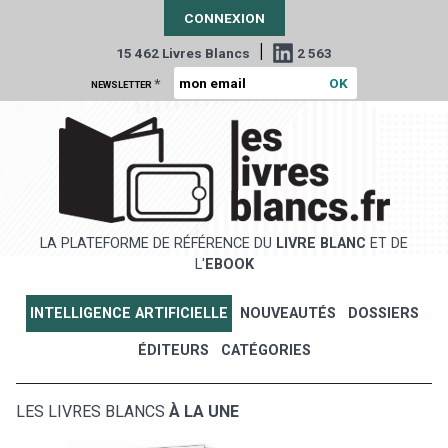
CONNEXION
|
15 462 Livres Blancs
2 563
*
NEWSLETTER
LA PLATEFORME DE RÉFÉRENCE DU
LIVRE BLANC
ET DE
L'
EBOOK
INTELLIGENCE ARTIFICIELLE
NOUVEAUTÉS
DOSSIERS
ÉDITEURS
CATÉGORIES
LES LIVRES BLANCS
À LA UNE