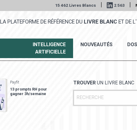
|
|
15 462 Livres Blancs
2 563
LA PLATEFORME DE RÉFÉRENCE DU
LIVRE BLANC
ET DE L'
INTELLIGENCE
NOUVEAUTÉS
DOS
ARTIFICIELLE
Payfit
TROUVER
UN LIVRE BLANC
13 prompts RH pour
gagner 3h/semaine