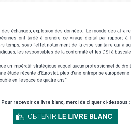
on des échanges, explosion des données... Le monde des affair
péennes ont tardé à prendre ce virage digital par rapport à le
s temps, sous l'effet notamment de la crise sanitaire qui a a
idiques, les responsables de la conformité et les DSI à basculer
nue un impératif stratégique auquel aucun professionnel du droit 
 une étude récente d'Eurostat, plus d'une entreprise européenne 
doublé en l'espace de quatre ans."
Pour recevoir ce livre blanc, merci de cliquer ci-dessous :
OBTENIR
LE LIVRE BLANC