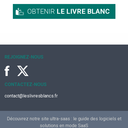
OBTENIR
LE LIVRE BLANC
REJOIGNEZ-NOUS
CONTACTEZ-NOUS
contact@leslivresblancs.fr
Découvrez notre site ultra-saas :
le guide des logiciels et
solutions en mode SaaS