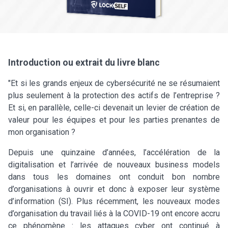
Introduction ou extrait du livre blanc
"Et si les grands enjeux de cybersécurité ne se résumaient
plus seulement à la protection des actifs de l’entreprise ?
Et si, en parallèle, celle-ci devenait un levier de création de
valeur pour les équipes et pour les parties prenantes de
mon organisation ?
Depuis une quinzaine d’années, l’accélération de la
digitalisation et l’arrivée de nouveaux business models
dans tous les domaines ont conduit bon nombre
d’organisations à ouvrir et donc à exposer leur système
d’information (SI). Plus récemment, les nouveaux modes
d’organisation du travail liés à la COVID-19 ont encore accru
ce phénomène : les attaques cyber ont continué à