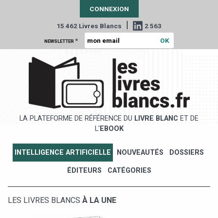
CONNEXION
|
15 462 Livres Blancs
2 563
*
NEWSLETTER
LA PLATEFORME DE RÉFÉRENCE DU
LIVRE BLANC
ET DE
L'
EBOOK
INTELLIGENCE ARTIFICIELLE
NOUVEAUTÉS
DOSSIERS
ÉDITEURS
CATÉGORIES
LES LIVRES BLANCS
À LA UNE